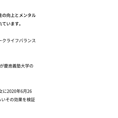
性の向上とメンタル
れています。
ークライフバランス
社が慶應義塾大学の
2020年6月26
らいその効果を検証