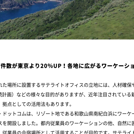
件数が東京より20％UP！各地に広がるワーケーシ
れた場所に設置するサテライトオフィスの立地には、人材確保
継続計画）などの様々な目的がありますが、近年注目されている
」拠点としての活用法もあります。
・ドットコムは、リゾート地である和歌山県南紀白浜にワーケ
スを開設しました。都内従業員のワーケーションの他、自然に
、従業員の合宿場所として活用することが目的です。サテライ