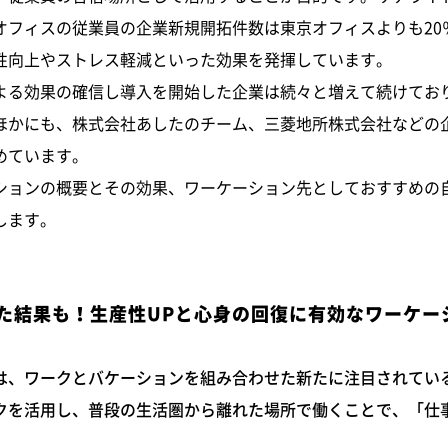
オフィスの従業員の企業新規開拓件数は東京オフィスよりも20
性向上やストレス軽減といった効果を発揮しています。
よる効果の確信し導入を開始した企業は続々と増えて続けてお
ほかにも、株式会社あしたのチーム、三菱地所株式会社などの
めています。
ションの概要とその効果、ワーケーション先としておすすめの
します。
た結果も！生産性UPと心身の回復に有効なワーケー
は、ワークとバケーションを組み合わせた新たに注目されてい
クを活用し、普段の生活圏から離れた場所で働くことで、「仕
。