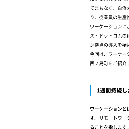
てまもなく、白浜
り、従業員の生産
ワーケーションに
ス・ドットコムの
ン拠点の導入を始
今回は、ワーケー
西ノ島町をご紹介
1週間持続し
ワーケーションと
す。リモートワー
ることを指します