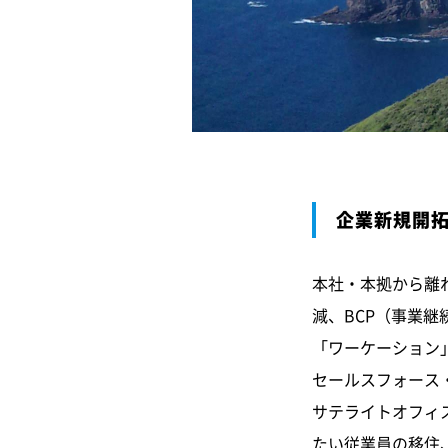
企業新規開拓
本社・本拠から離
減、BCP（事業
「ワーケーション
セールスフォース
サテライトオフィ
たい従業員の移住