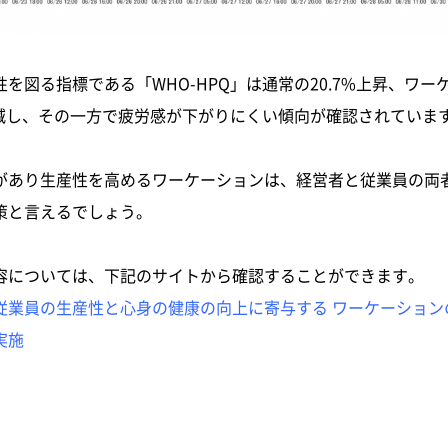
を図る指標である「WHO-HPQ」は通常の20.7%上昇、ワ
%低減し、その一方で疲労感が下がりにくい傾向が確認されていま
があり生産性を高めるワーケーションは、経営者と従業員の両
策と言えるでしょう。
容については、下記のサイトから確認することができます。
従業員の生産性と心身の健康の向上に寄与する ワーケーション
実施