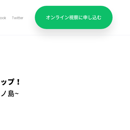
オンライン視察
に申し込む
ook
Twitter
アップ！
ノ島~