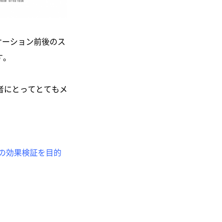
ーケーション前後のス
す。
者にとってとてもメ
の効果検証を目的