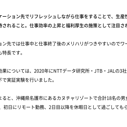
ケーション先でリフレッシュしながら仕事をすることで、生産
待されること。仕事効率の上昇と福利厚生の施策として注目さ
ョン先では仕事中と仕事終了後のメリハリがつきやすいのでワ
も特長です。
果については、2020年にNTTデータ研究所・JTB・JALの3
下で実証実験を行いました。
ると、沖縄県名護市にあるカヌチャリゾートで合計18名の男女に
の間、初日にリモート勤務、2日目以降を休暇日として過ごしても