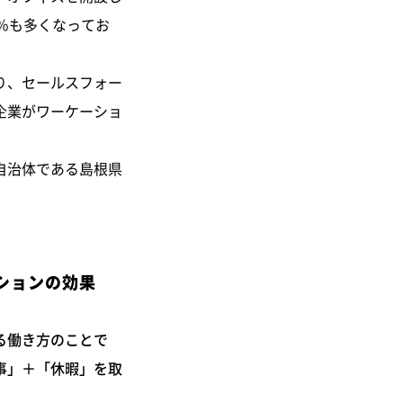
％も多くなってお
り、セールスフォー
企業がワーケーショ
自治体である島根県
ションの効果
る働き方のことで
事」＋「休暇」を取