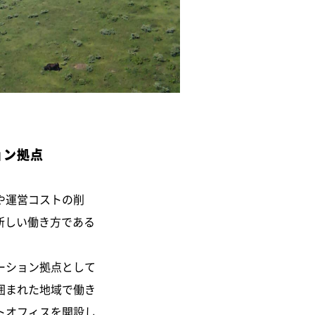
ョン拠点
や運営コストの削
新しい働き方である
ーション拠点として
囲まれた地域で働き
トオフィスを開設し