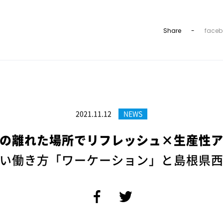
Share
faceb
2021.11.12
NEWS
の離れた場所でリフレッシュ×生産性
しい働き方「ワーケーション」と島根県西