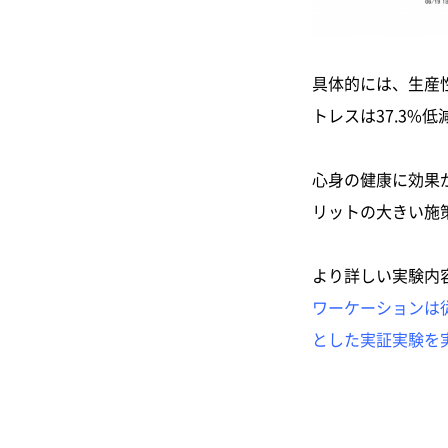
具体的には、生産性
トレスは37.3
心身の健康に効果
リットの大きい施
より詳しい実験内
ワーケーションは
とした実証実験を